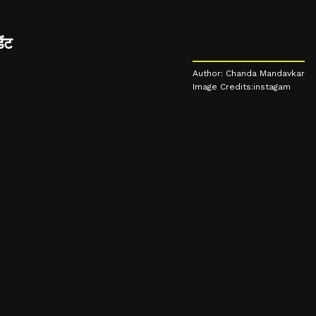
ेंट
Author: Chanda Mandavkar
Image Credits:instagam