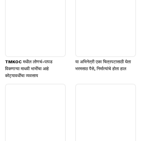
TMKOC मधील लोणचं-पापड
या अभिनेत्री एका चित्रपटासाठी घेता
विकणाऱ्या माधवी भाभींचा आहे
भरमसाठ पैसे, निर्मात्यांचे होता हाल
कोट्यावधींचा व्यवसाय