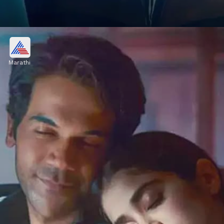
ओपनिंग डे कलेक्शन
Marathi
सिनेमाचे ओपनिंग डे चे कलेक्शन 6.75 कोटी रुपये होते. दुसऱ्या
दिवशी 4.6 कोटी, तिसऱ्या दिवशी 5.5 कोटी रुपये आणि चौथ्या
दिवशी 2.25 कोटी रुपयांची कमाई केली.
Image credits: Social Media