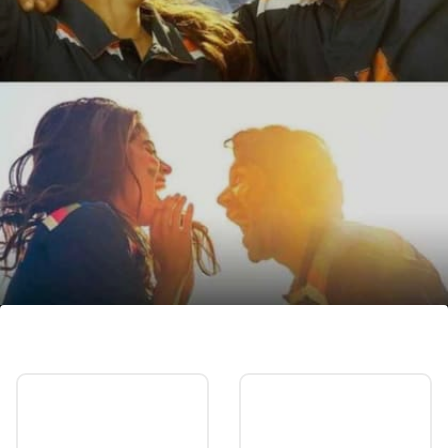
सिनेमाची भारतातील एकूण कमाई
सिनेमाने भारतात एकूण 20 कोटी रुपयांपेक्षा अधिक कमाई केली
आहे.
Image credits: Social Media