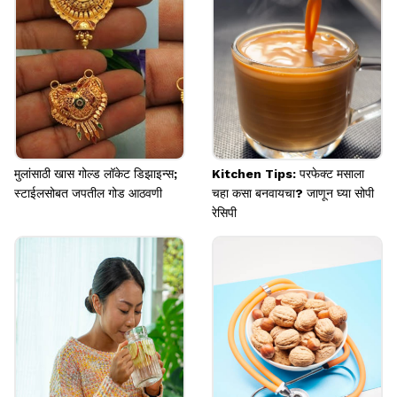
मुलांसाठी खास गोल्ड लॉकेट डिझाइन्स;
Kitchen Tips: परफेक्ट मसाला
स्टाईलसोबत जपतील गोड आठवणी
चहा कसा बनवायचा? जाणून घ्या सोपी
रेसिपी