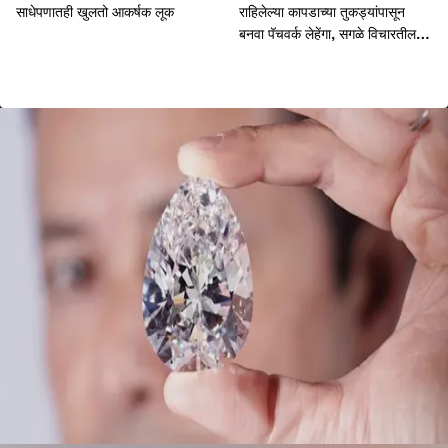
साधेपणातही खुलतो आकर्षक लूक
राहिलेल्या कापडाच्या तुकड्यांपासून
बनवा पॅचवर्क लेहेंगा, सगळे विचारतील
कुठून घेतला?