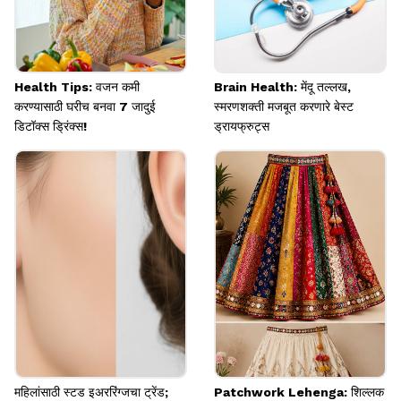
Health Tips: वजन कमी
Brain Health: मेंदू तल्लख,
करण्यासाठी घरीच बनवा 7 जादुई
स्मरणशक्ती मजबूत करणारे बेस्ट
डिटॉक्स ड्रिंक्स!
ड्रायफ्रुट्स
महिलांसाठी स्टड इअररिंग्जचा ट्रेंड;
Patchwork Lehenga: शिल्लक