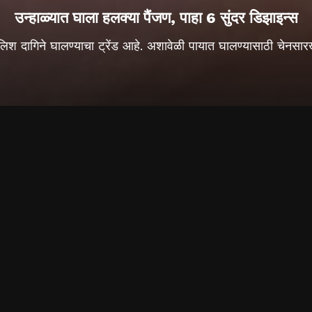
उन्हाळ्यात घाला हलक्या पैंजण, पाहा 6 सुंदर डिझाइन्स
िश दागिने घालण्याचा ट्रेंड आहे. अशावेळी पायात घालण्यासाठी चेनसारख