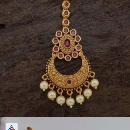
चांद स्टाइल मांगटिका