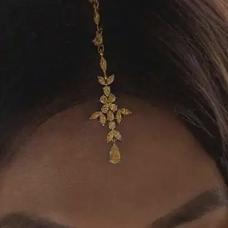
शकते.
Image credits: pinterest