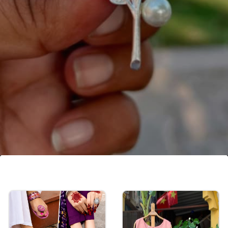
रोझ ब्रोच स्टाइल पिन
गुलाबाच्या आकाराची ही ब्रोच स्टाइल सिल्व्हर साडी पिन युनिक
आणि प्रीमियम लूक देते. यामध्ये लाल रंगाचे स्टोन आणि मोत्यांच्या
डिटेलिंगसोबत फ्लोरल डिझाइन आहे, जे या पिनला खास बनवते.