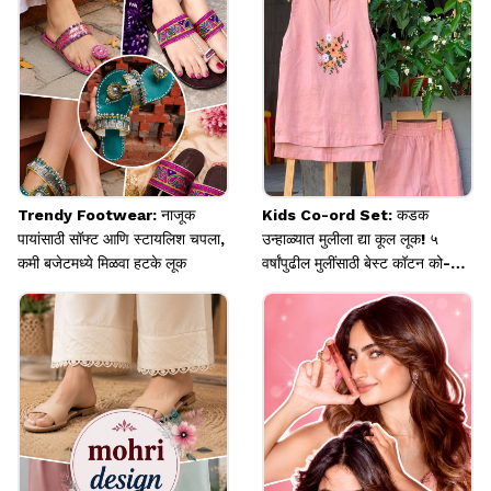
Image credits: Instagram
Trendy Footwear: नाजूक
Kids Co-ord Set: कडक
पायांसाठी सॉफ्ट आणि स्टायलिश चपला,
उन्हाळ्यात मुलीला द्या कूल लूक! ५
कमी बजेटमध्ये मिळवा हटके लूक
वर्षांपुढील मुलींसाठी बेस्ट कॉटन को-ऑर्ड
सेट