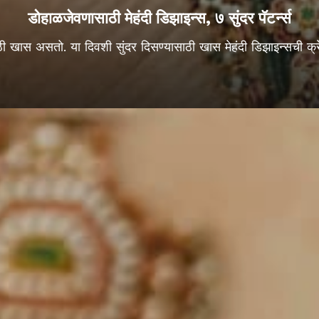
डोहाळजेवणासाठी मेहंदी डिझाइन्स, ७ सुंदर पॅटर्न्स
ाठी खास असतो. या दिवशी सुंदर दिसण्यासाठी खास मेहंदी डिझाइन्सची क्रेझ