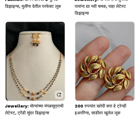
डिझाइन्स, मुलींना देतील परफेक्ट लूक
पायांना द्या नवी चमक, पाहा लेटेस्ट
डिझाइन्स
Jewellery: मोत्यांच्या मंगळसूत्राची
200 रुपयांत खरेदी करा हे ट्रेन्डी
लेटेस्ट, ट्रेंडी सुंदर डिझाइन्स
इअररिंग्स, साडीवर खुलेल लूक