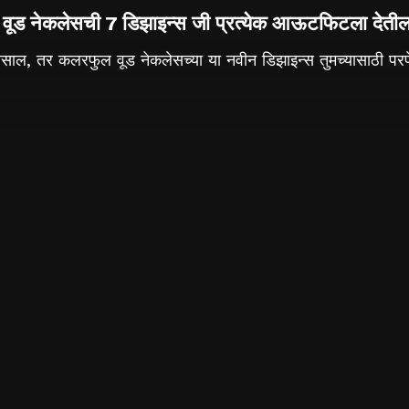
वूड नेकलेसची 7 डिझाइन्स जी प्रत्येक आऊटफिटला देतील
असाल, तर कलरफुल वूड नेकलेसच्या या नवीन डिझाइन्स तुमच्यासाठी परफ