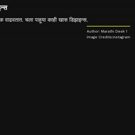
न्स
य अधिक वाढवतात. चला पाहूया काही खास डिझाइन्स.
Author: Marathi Desk 1
Image Credits:instagram