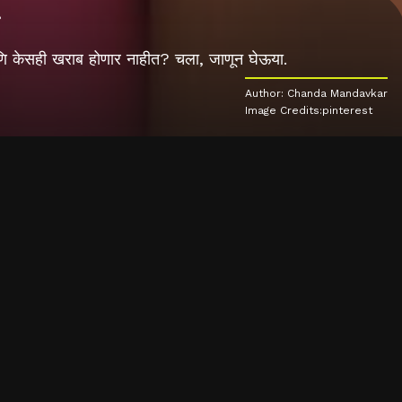
 आणि केसही खराब होणार नाहीत? चला, जाणून घेऊया.
Author: Chanda Mandavkar
Image Credits:pinterest