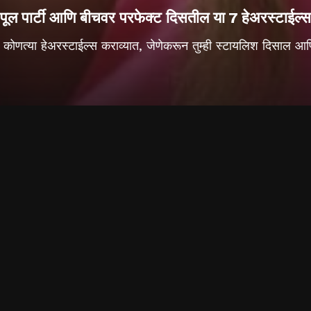
पूल पार्टी आणि बीचवर परफेक्ट दिसतील या 7 हेअरस्टाईल्स
ाना कोणत्या हेअरस्टाईल्स कराव्यात, जेणेकरून तुम्ही स्टायलिश दिसाल