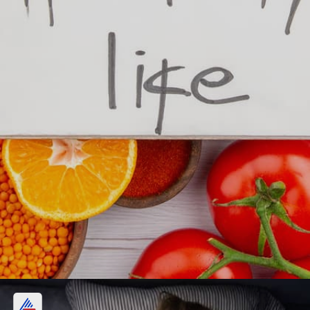
संतुलित आहाराचे सेवन करा