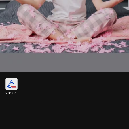
वाईट विचारांपासून दूर रहा
Marathi
मनातील वाईट विचारांपासून दूर राहण्यासाठी वेगवेगळे उपाय केले
जातात. खासकरुन मेडिटेशनची मदत घेतली जाते.
Image credits: Getty