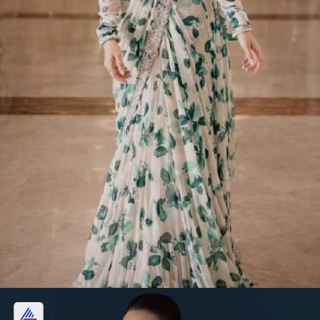
फ्लोरल प्रिंट साडी