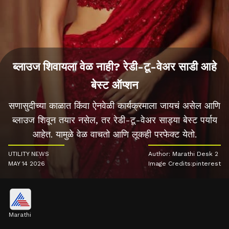
ब्लाउज शिवायला वेळ नाही? रेडी-टू-वेअर साडी आहे
बेस्ट ऑप्शन
सणासुदीच्या काळात किंवा ऐनवेळी कार्यक्रमाला जायचं असेल आणि
ब्लाउज शिवून तयार नसेल, तर रेडी-टू-वेअर साड्या बेस्ट पर्याय
आहेत. यामुळे वेळ वाचतो आणि लूकही परफेक्ट येतो.
UTILITY NEWS
Author: Marathi Desk 2
MAY 14 2026
Image Credits:pinterest
Marathi