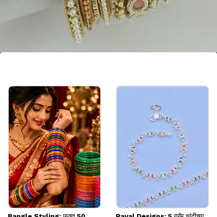
स्टोन स्टडेड पर्ल बांगड्या
स्टोन आणि मोत्यांनी सजवलेला हा बांगड्यांचा सेट पार्टी आणि
लग्नसमारंभासाठी एक उत्तम पर्याय आहे. ही डिझाइन हातांचं सौंदर्य
वाढवते आणि संपूर्ण एथनिक लूकला खास बनवते.
Image credits: pinterest
Bangle Styling: फक्त 50
Payal Designs: 5 ग्रॅम चांदीच्या