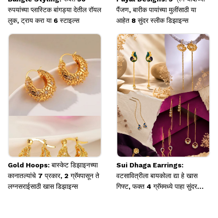
रुपयांच्या प्लास्टिक बांगड्या देतील रॉयल
पैंजण, बारीक पायांच्या मुलींसाठी या
लुक, ट्राय करा या 6 स्टाइल्स
आहेत 8 सुंदर स्लीक डिझाइन्स
Gold Hoops: बास्केट डिझाइनच्या
Sui Dhaga Earrings:
कानातल्यांचे 7 प्रकार, 2 ग्रॅमपासून ते
वटसावित्रीला बायकोला द्या हे खास
लग्नसराईसाठी खास डिझाइन्स
गिफ्ट, फक्त 4 ग्रॅममध्ये पाहा सुंदर
डिझाइन्स