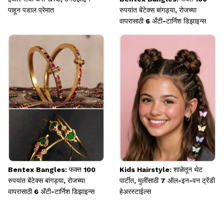
पाहून पडाल प्रेमात
रुपयांत बेंटेक्स बांगड्या, रोजच्या
वापरासाठी 6 अँटी-टार्निश डिझाइन्स
Bentex Bangles: फक्त 100
Kids Hairstyle: शाळेतून थेट
रुपयांत बेंटेक्स बांगड्या, रोजच्या
पार्टीत, मुलींसाठी 7 ऑल-इन-वन ट्रेंडी
वापरासाठी 6 अँटी-टार्निश डिझाइन्स
हेअरस्टाईल्स