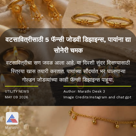
वटसावित्रीसाठी 5 फॅन्सी जोडवी डिझाइन्स, पायांना द्या
सोनेरी चमक
वटसावित्रीचा सण जवळ आला आहे. या दिवशी सुंदर दिसण्यासाठी
स्त्रिया खास तयारी करतात. पायांच्या सौंदर्यात भर घालणाऱ्या
गोल्डन जोडव्यांच्या काही फॅन्सी डिझाइन्स पाहूया.
UTILITY NEWS
Author: Marathi Desk 3
MAY 09 2026
Image Credits:Instagram and chat gpt
Marathi