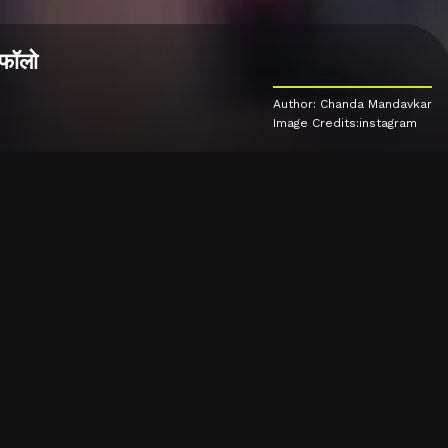
 फॉलो
Author: Chanda Mandavkar
Image Credits:instagram