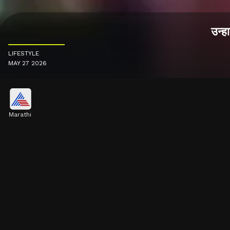
उन्ह
LIFESTYLE
MAY 27 2026
Marathi