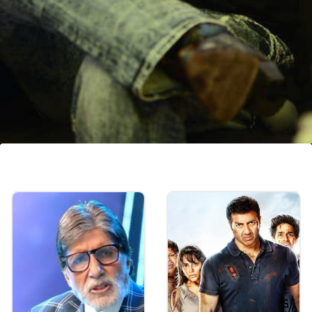
रेखाशीही संबंध जोडले गेले
संजय यांचे नाव रेखा यांच्याशीही जोडले गेले होते. दोघांमध्ये घट्ट
मैत्री होती. लग्नाच्या बातम्याही पसरल्या होत्या. 'रेखा: द अनटोल्ड
स्टोरी' या बातम्या अफवा असल्याचे म्हटले आहे.
Image credits: instagram