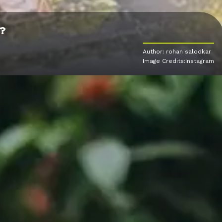
े?
Author: rohan salodkar
Image Credits:Instagram