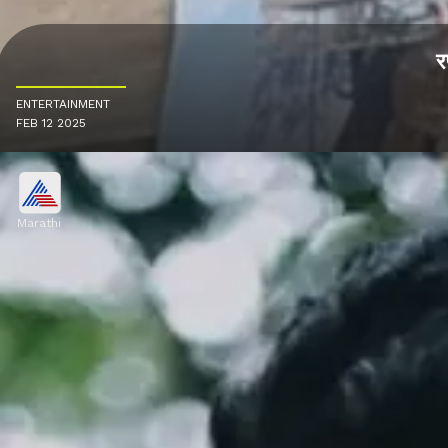
र
ENTERTAINMENT
FEB 12 2025
Marathi